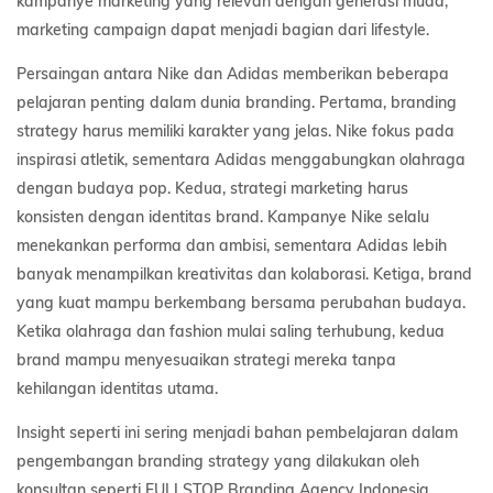
kampanye marketing yang relevan dengan generasi muda,
marketing campaign dapat menjadi bagian dari lifestyle.
Persaingan antara Nike dan Adidas memberikan beberapa
pelajaran penting dalam dunia branding. Pertama, branding
strategy harus memiliki karakter yang jelas. Nike fokus pada
inspirasi atletik, sementara Adidas menggabungkan olahraga
dengan budaya pop. Kedua, strategi marketing harus
konsisten dengan identitas brand. Kampanye Nike selalu
menekankan performa dan ambisi, sementara Adidas lebih
banyak menampilkan kreativitas dan kolaborasi. Ketiga, brand
yang kuat mampu berkembang bersama perubahan budaya.
Ketika olahraga dan fashion mulai saling terhubung, kedua
brand mampu menyesuaikan strategi mereka tanpa
kehilangan identitas utama.
Insight seperti ini sering menjadi bahan pembelajaran dalam
pengembangan branding strategy yang dilakukan oleh
konsultan seperti
FULLSTOP
Branding Agency Indonesia