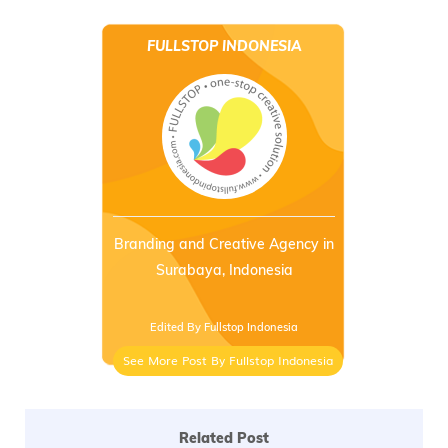
FULLSTOP INDONESIA
Branding and Creative Agency in
Surabaya, Indonesia
Edited By Fullstop Indonesia
See More Post By Fullstop Indonesia
Related Post