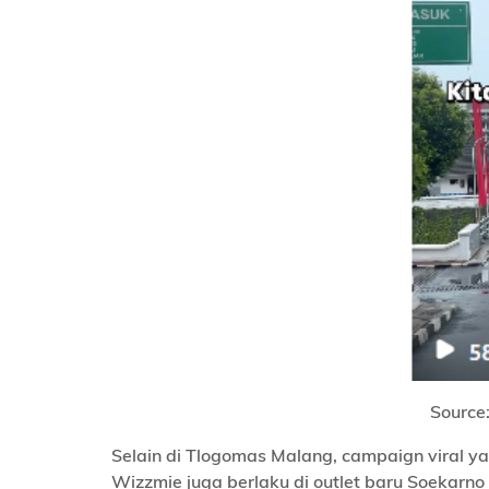
Source
Selain di Tlogomas Malang, campaign viral 
Wizzmie juga berlaku di outlet baru Soekar