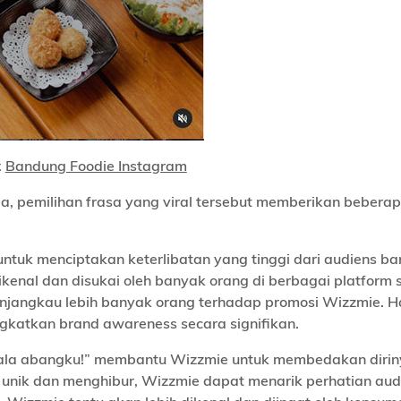
:
Bandung Foodie Instagram
, pemilihan frasa yang viral tersebut memberikan bebera
ntuk menciptakan keterlibatan yang tinggi dari audiens bar
enal dan disukai oleh banyak orang di berbagai platform s
jangkau lebih banyak orang terhadap promosi Wizzmie. Hal
katkan brand awareness secara signifikan.
ala abangku!” membantu Wizzmie untuk membedakan dirin
unik dan menghibur, Wizzmie dapat menarik perhatian aud