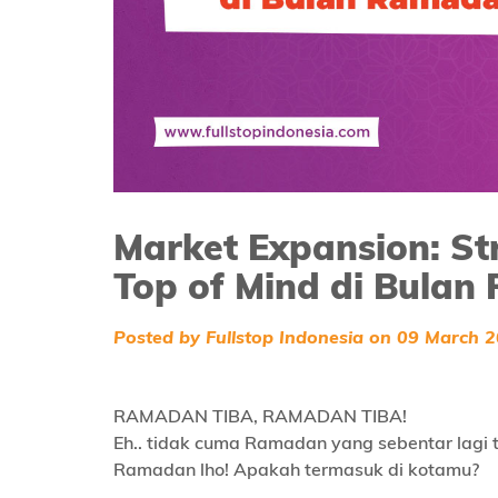
Market Expansion: St
Top of Mind di Bula
Posted by Fullstop Indonesia on 09 March 
RAMADAN TIBA, RAMADAN TIBA!
Eh.. tidak cuma Ramadan yang sebentar lagi 
Ramadan lho! Apakah termasuk di kotamu?