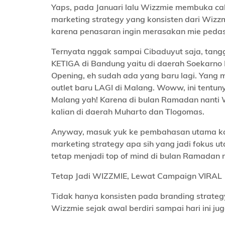
Yaps, pada Januari lalu Wizzmie membuka c
marketing strategy yang konsisten dari Wizzm
karena penasaran ingin merasakan mie pedas
Ternyata nggak sampai Cibaduyut saja, tang
KETIGA di Bandung yaitu di daerah Soekarno 
Opening, eh sudah ada yang baru lagi. Yang 
outlet baru LAGI di Malang. Woww, ini tentu
Malang yah! Karena di bulan Ramadan nanti 
kalian di daerah Muharto dan Tlogomas.
Anyway, masuk yuk ke pembahasan utama kali
marketing strategy apa sih yang jadi fokus
tetap menjadi top of mind di bulan Ramadan n
Tetap Jadi WIZZMIE, Lewat Campaign VIRAL
Tidak hanya konsisten pada branding strate
Wizzmie sejak awal berdiri sampai hari ini ju