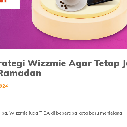
rategi Wizzmie Agar Tetap J
n Ramadan
2024
tiba. Wizzmie juga TIBA di beberapa kota baru menjelang