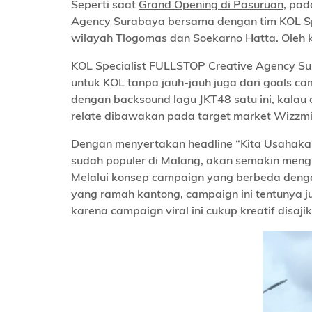
Seperti saat
Grand Opening di Pasuruan
, pad
Agency Surabaya bersama dengan tim KOL Spec
wilayah Tlogomas dan Soekarno Hatta. Oleh k
KOL Specialist FULLSTOP Creative Agency S
untuk KOL tanpa jauh-jauh juga dari goals ca
dengan backsound lagu JKT48 satu ini, kalau
relate dibawakan pada target market Wizzmie
Dengan menyertakan headline “Kita Usahakan
sudah populer di Malang, akan semakin mengi
Melalui konsep campaign yang berbeda deng
yang ramah kantong, campaign ini tentunya j
karena campaign viral ini cukup kreatif disa