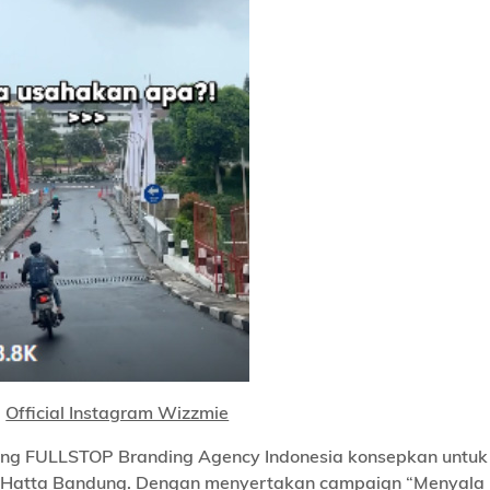
:
Official Instagram Wizzmie
yang FULLSTOP Branding Agency Indonesia konsepkan untuk
no Hatta Bandung. Dengan menyertakan campaign “Menyala