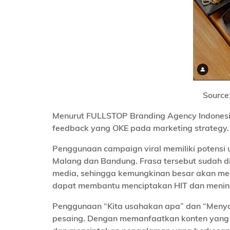
Source
Menurut FULLSTOP Branding Agency Indonesia
feedback yang OKE pada marketing strategy.
Penggunaan campaign viral memiliki potensi u
Malang dan Bandung. Frasa tersebut sudah dik
media, sehingga kemungkinan besar akan men
dapat membantu menciptakan HIT dan mening
Penggunaan “Kita usahakan apa” dan “Meny
pesaing. Dengan memanfaatkan konten yang 