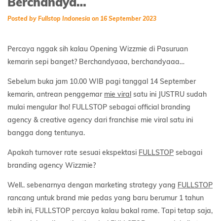
Berchandya…
Posted by Fullstop Indonesia on 16 September 2023
Percaya nggak sih kalau Opening Wizzmie di Pasuruan
kemarin sepi banget? Berchandyaaa, berchandyaaa…
Sebelum buka jam 10.00 WIB pagi tanggal 14 September
kemarin, antrean penggemar
mie viral
satu ini JUSTRU sudah
mulai mengular lho! FULLSTOP sebagai official branding
agency & creative agency dari franchise mie viral satu ini
bangga dong tentunya.
Apakah turnover rate sesuai ekspektasi
FULLSTOP
sebagai
branding agency Wizzmie?
Well.. sebenarnya dengan marketing strategy yang
FULLSTOP
rancang untuk brand mie pedas yang baru berumur 1 tahun
lebih ini, FULLSTOP percaya kalau bakal rame. Tapi tetap saja,