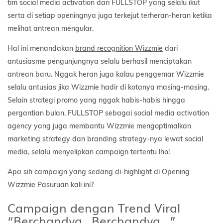
tim social media activation dari FULLSTOP yang selalu ikut
serta di setiap openingnya juga terkejut terheran-heran ketika
melihat antrean mengular.
Hal ini menandakan
brand recognition Wizzmie
dari
antusiasme pengunjungnya selalu berhasil menciptakan
antrean baru. Nggak heran juga kalau penggemar Wizzmie
selalu antusias jika Wizzmie hadir di kotanya masing-masing.
Selain strategi promo yang nggak habis-habis hingga
pergantian bulan, FULLSTOP sebagai social media activation
agency yang juga membantu Wizzmie mengoptimalkan
marketing strategy dan branding strategy-nya lewat social
media, selalu menyelipkan campaign tertentu lho!
Apa sih campaign yang sedang di-highlight di Opening
Wizzmie Pasuruan kali ini?
Campaign dengan Trend Viral
“Berchandya…Berchandya…”