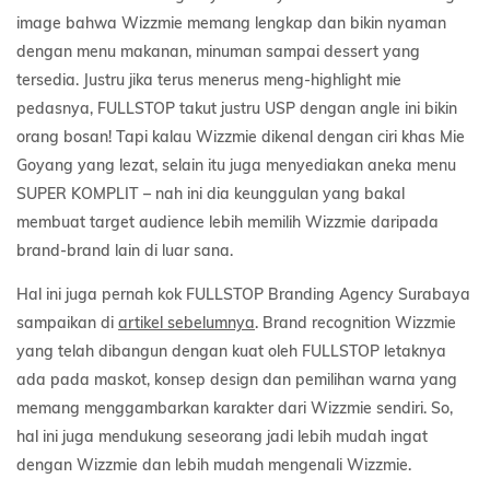
image bahwa Wizzmie memang lengkap dan bikin nyaman
dengan menu makanan, minuman sampai dessert yang
tersedia. Justru jika terus menerus meng-highlight mie
pedasnya, FULLSTOP takut justru USP dengan angle ini bikin
orang bosan! Tapi kalau Wizzmie dikenal dengan ciri khas Mie
Goyang yang lezat, selain itu juga menyediakan aneka menu
SUPER KOMPLIT – nah ini dia keunggulan yang bakal
membuat target audience lebih memilih Wizzmie daripada
brand-brand lain di luar sana.
Hal ini juga pernah kok FULLSTOP Branding Agency Surabaya
sampaikan di
artikel sebelumnya
. Brand recognition Wizzmie
yang telah dibangun dengan kuat oleh FULLSTOP letaknya
ada pada maskot, konsep design dan pemilihan warna yang
memang menggambarkan karakter dari Wizzmie sendiri. So,
hal ini juga mendukung seseorang jadi lebih mudah ingat
dengan Wizzmie dan lebih mudah mengenali Wizzmie.