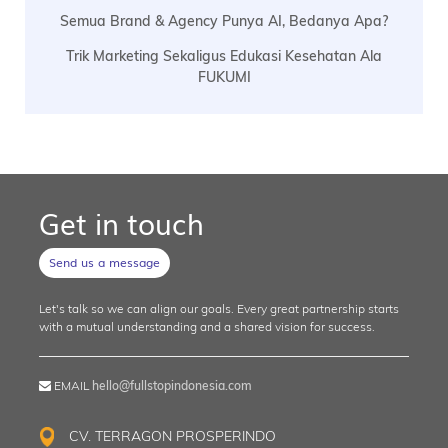
Semua Brand & Agency Punya AI, Bedanya Apa?
Trik Marketing Sekaligus Edukasi Kesehatan Ala
FUKUMI
Get in touch
Send us a message
Let's talk so we can align our goals. Every great partnership starts
with a mutual understanding and a shared vision for success.
EMAIL
hello@fullstopindonesia.com
CV. TERRAGON PROSPERINDO