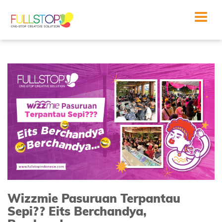
Toggle
navigat
Wizzmie Pasuruan Terpantau
Sepi?? Eits Berchandya,