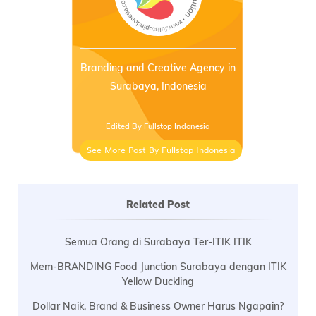
Branding and Creative Agency in
Surabaya, Indonesia
Edited By Fullstop Indonesia
See More Post By Fullstop Indonesia
Related Post
Semua Orang di Surabaya Ter-ITIK ITIK
Mem-BRANDING Food Junction Surabaya dengan ITIK
Yellow Duckling
Dollar Naik, Brand & Business Owner Harus Ngapain?