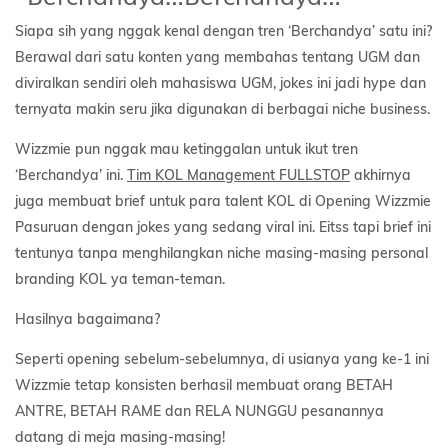
Siapa sih yang nggak kenal dengan tren ‘Berchandya’ satu ini?
Berawal dari satu konten yang membahas tentang UGM dan
diviralkan sendiri oleh mahasiswa UGM, jokes ini jadi hype dan
ternyata makin seru jika digunakan di berbagai niche business.
Wizzmie pun nggak mau ketinggalan untuk ikut tren
‘Berchandya’ ini.
Tim KOL Management FULLSTOP
akhirnya
juga membuat brief untuk para talent KOL di Opening Wizzmie
Pasuruan dengan jokes yang sedang viral ini. Eitss tapi brief ini
tentunya tanpa menghilangkan niche masing-masing personal
branding KOL ya teman-teman.
Hasilnya bagaimana?
Seperti opening sebelum-sebelumnya, di usianya yang ke-1 ini
Wizzmie tetap konsisten berhasil membuat orang BETAH
ANTRE, BETAH RAME dan RELA NUNGGU pesanannya
datang di meja masing-masing!