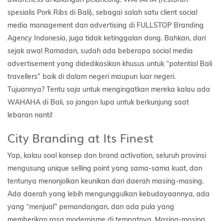
spesialis Pork Ribs di Bali), sebagai salah satu client social
media management dan advertising di FULLSTOP Branding
Agency Indonesia, juga tidak ketinggalan dong. Bahkan, dari
sejak awal Ramadan, sudah ada beberapa social media
advertisement yang didedikasikan khusus untuk “potential Bali
travellers” baik di dalam negeri maupun luar negeri.
Tujuannya? Tentu saja untuk mengingatkan mereka kalau ada
WAHAHA di Bali, so jangan lupa untuk berkunjung saat
lebaran nanti!
City Branding at Its Finest
Yap, kalau soal konsep dan brand activation, seluruh provinsi
mengusung unique selling point yang sama-sama kuat, dan
tentunya menonjolkan keunikan dari daerah masing-masing.
Ada daerah yang lebih mengunggulkan kebudayaannya, ada
yang “menjual” pemandangan, dan ada pula yang
memberikan rasa modernisme di tempatnya. Masing-masing