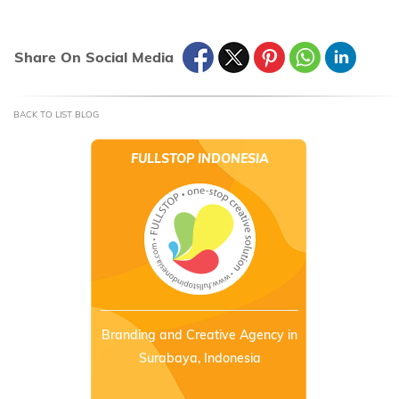
Share On Social Media
BACK TO LIST BLOG
FULLSTOP INDONESIA
Branding and Creative Agency in
Surabaya, Indonesia