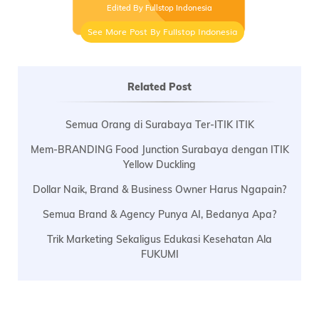
Edited By Fullstop Indonesia
See More Post By Fullstop Indonesia
Related Post
Semua Orang di Surabaya Ter-ITIK ITIK
Mem-BRANDING Food Junction Surabaya dengan ITIK
Yellow Duckling
Dollar Naik, Brand & Business Owner Harus Ngapain?
Semua Brand & Agency Punya AI, Bedanya Apa?
Trik Marketing Sekaligus Edukasi Kesehatan Ala
FUKUMI