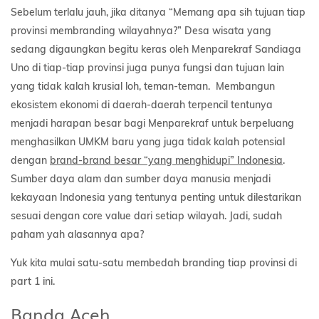
Sebelum terlalu jauh, jika ditanya “Memang apa sih tujuan tiap
provinsi membranding wilayahnya?” Desa wisata yang
sedang digaungkan begitu keras oleh Menparekraf Sandiaga
Uno di tiap-tiap provinsi juga punya fungsi dan tujuan lain
yang tidak kalah krusial loh, teman-teman. Membangun
ekosistem ekonomi di daerah-daerah terpencil tentunya
menjadi harapan besar bagi Menparekraf untuk berpeluang
menghasilkan UMKM baru yang juga tidak kalah potensial
dengan
brand-brand besar “yang menghidupi” Indonesia
.
Sumber daya alam dan sumber daya manusia menjadi
kekayaan Indonesia yang tentunya penting untuk dilestarikan
sesuai dengan core value dari setiap wilayah. Jadi, sudah
paham yah alasannya apa?
Yuk kita mulai satu-satu membedah branding tiap provinsi di
part 1 ini.
Banda Aceh