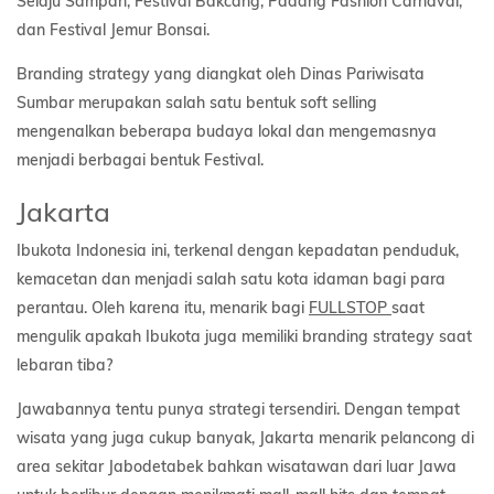
Selaju Sampan, Festival Bakcang, Padang Fashion Carnaval,
dan Festival Jemur Bonsai.
Branding strategy yang diangkat oleh Dinas Pariwisata
Sumbar merupakan salah satu bentuk soft selling
mengenalkan beberapa budaya lokal dan mengemasnya
menjadi berbagai bentuk Festival.
Jakarta
Ibukota Indonesia ini, terkenal dengan kepadatan penduduk,
kemacetan dan menjadi salah satu kota idaman bagi para
perantau. Oleh karena itu, menarik bagi
FULLSTOP
saat
mengulik apakah Ibukota juga memiliki branding strategy saat
lebaran tiba?
Jawabannya tentu punya strategi tersendiri. Dengan tempat
wisata yang juga cukup banyak, Jakarta menarik pelancong di
area sekitar Jabodetabek bahkan wisatawan dari luar Jawa