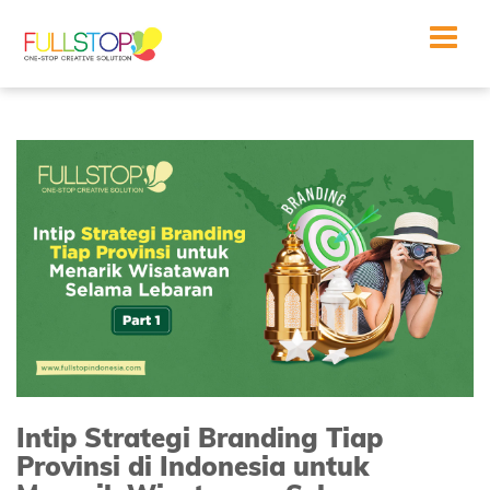
Toggle
navigat
Intip Strategi Branding Tiap
Provinsi di Indonesia untuk