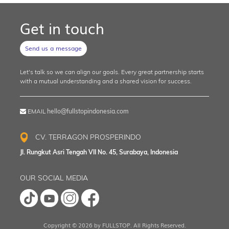
Get in touch
Send us a message
Let's talk so we can align our goals. Every great partnership starts
with a mutual understanding and a shared vision for success.
EMAIL
hello@fullstopindonesia.com
CV. TERRAGON PROSPERINDO
Jl. Rungkut Asri Tengah VII No. 45, Surabaya, Indonesia
OUR SOCIAL MEDIA
Copyright © 2026 by FULLSTOP. All Rights Reserved.