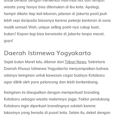
untuk berlibur dengan menikmati mall-mall hits dan tempat
wisata yang hanya bisa ditemukan di ibu kota. Apalagi,
hampir dikata tiap kali lebaran, jalanan di Jakarta pasti jauh
lebih sepi daripada biasanya karena pekerja kantoran di sana
mudik semua! Wah, unique selling point-nya cukup kuat,
bukan? Kapan lagi bisa berwisata di Jakarta tanpa macet,
guys!
Daerah Istimewa Yogyakarta
Sejak bulan Maret lalu, dilansir dari
Tribun News
, Sekretaris
Daerah Khusus Istimewa Yogyakarta menyampaikan bahwa
adanya keinginan untuk kawasan cagar budaya Kotabaru
agar dilirik oleh para pelancong dan lebih berkembang.
Keinginan ini diwujudkan dengan memperkuat branding
Kotabaru sebagai wisata malamnya Jogja. Faktor pendukung
Kotabaru ingin diperkuat brandingnya adalah karena
lokasinya yang berada di pusat kota. Selain itu, dekat dengan