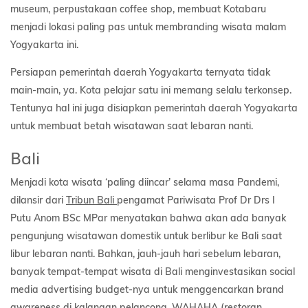
museum, perpustakaan coffee shop, membuat Kotabaru
menjadi lokasi paling pas untuk membranding wisata malam
Yogyakarta ini.
Persiapan pemerintah daerah Yogyakarta ternyata tidak
main-main, ya. Kota pelajar satu ini memang selalu terkonsep.
Tentunya hal ini juga disiapkan pemerintah daerah Yogyakarta
untuk membuat betah wisatawan saat lebaran nanti.
Bali
Menjadi kota wisata ‘paling diincar’ selama masa Pandemi,
dilansir dari
Tribun Bali
pengamat Pariwisata Prof Dr Drs I
Putu Anom BSc MPar menyatakan bahwa akan ada banyak
pengunjung wisatawan domestik untuk berlibur ke Bali saat
libur lebaran nanti. Bahkan, jauh-jauh hari sebelum lebaran,
banyak tempat-tempat wisata di Bali menginvestasikan social
media advertising budget-nya untuk menggencarkan brand
awareness di kalangan pelancong. WAHAHA (restoran