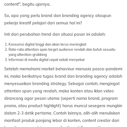
content!”, begitu ujarnya.
So, apa yang perlu brand dan branding agency ataupun
pekerja kreatif pelajari dari semua hal ini?
Inti dari perubahan trend dan situasi pasar ini adalah:
Konsumsi digital tinggi dan akan terus meningkat
Rata-rata attention span target audience rendah dan butuh sesuatu
yang attention-grabbing
Informasi di media digital cepat sekali menyebar
Setelah memahami market behaviour manusia pasca-pandemi
ini, maka berikutnya tugas brand dan branding agency adalah
menyesuaikan branding strategy. Sebagai contoh, mengingat
attention span yang rendah, maka konten atau iklan video
dirancang agar pesan utama (seperti nama brand, program
promo, atau product highlight) harus muncul sesegera mungkin
dalam 2-3 detik pertama. Contoh lainnya, alih-alih menuliskan
manfaat produk panjang lebar di konten, content creator dari