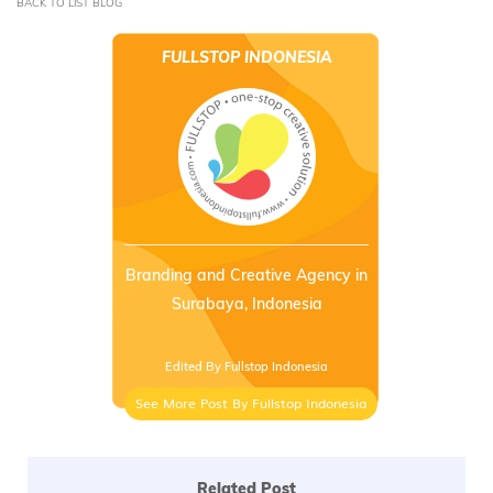
BACK TO LIST BLOG
FULLSTOP INDONESIA
Branding and Creative Agency in
Surabaya, Indonesia
Edited By Fullstop Indonesia
See More Post By Fullstop Indonesia
Related Post