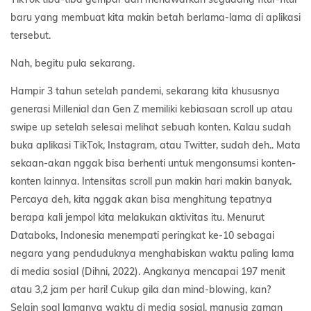
baru yang membuat kita makin betah berlama-lama di aplikasi
tersebut.
Nah, begitu pula sekarang.
Hampir 3 tahun setelah pandemi, sekarang kita khususnya
generasi Millenial dan Gen Z memiliki kebiasaan scroll up atau
swipe up setelah selesai melihat sebuah konten. Kalau sudah
buka aplikasi TikTok, Instagram, atau Twitter, sudah deh.. Mata
sekaan-akan nggak bisa berhenti untuk mengonsumsi konten-
konten lainnya. Intensitas scroll pun makin hari makin banyak.
Percaya deh, kita nggak akan bisa menghitung tepatnya
berapa kali jempol kita melakukan aktivitas itu. Menurut
Databoks, Indonesia menempati peringkat ke-10 sebagai
negara yang penduduknya menghabiskan waktu paling lama
di media sosial (Dihni, 2022). Angkanya mencapai 197 menit
atau 3,2 jam per hari! Cukup gila dan mind-blowing, kan?
Selain soal lamanya waktu di media sosial, manusia zaman