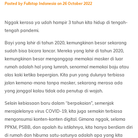
Posted by Fullstop Indonesia on 26 October 2022
Nggak kerasa ya udah hampir 3 tahun kita hidup di tengah-
tengah pandemi.
Bayi yang lahir di tahun 2020, kemungkinan besar sekarang
sudah bisa bicara lancar. Mereka yang lahir di tahun 2020,
kemungkinan besar menganggap memakai masker di luar
rumah adalah hal yang lumrah, senormal memakai baju atau
alas kaki ketika bepergian. Kita pun yang dulunya terbiasa
jalan kemana-mana tanpa masker, sekarang merasa ada
yang janggal kalau tidak ada penutup di wajah.
Selain kebiasaan baru dalam “berpakaian”, semenjak
merajalelanya virus COVID-19, kita juga semakin terbiasa
mengonsumsi konten-konten digital. Gimana nggak, selama
PPKM, PSBB, dan apalah itu istilahnya, kita hanya berdiam diri
di rumah dan hiburna satu-satunya adalah apa yang kita