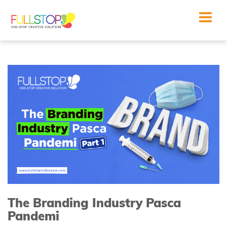
Toggle
navigat
The Branding Industry Pasca
Pandemi