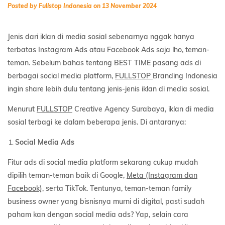
Posted by Fullstop Indonesia on 13 November 2024
Jenis dari iklan di media sosial sebenarnya nggak hanya
terbatas Instagram Ads atau Facebook Ads saja lho, teman-
teman. Sebelum bahas tentang BEST TIME pasang ads di
berbagai social media platform,
FULLSTOP
Branding Indonesia
ingin share lebih dulu tentang jenis-jenis iklan di media sosial.
Menurut
FULLSTOP
Creative Agency Surabaya, iklan di media
sosial terbagi ke dalam beberapa jenis. Di antaranya:
Social Media Ads
Fitur ads di social media platform sekarang cukup mudah
dipilih teman-teman baik di Google,
Meta (Instagram dan
Facebook)
, serta TikTok. Tentunya, teman-teman family
business owner yang bisnisnya murni di digital, pasti sudah
paham kan dengan social media ads? Yap, selain cara