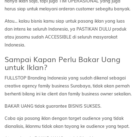
hanya iklan saja, tapi juga TIM OPERASIONAL yang juga
harus siap untuk melayani orderan customer sebegitu banyak.
Atau… kalau bisnis kamu siap untuk pasang iklan yang luas
dan intens ke seluruh Indonesia, ya PASTIKAN DULU produk
atau jasamu sudah ACCESSIBLE di seluruh masyarakat
Indonesia.
Sampai Kapan Perlu Bakar Uang
untuk Iklan?
FULLSTOP Branding Indonesia yang sudah dikenal sebagai
creative agency family business Surabaya, tidak akan pernah
berhenti bilang ini ke client dan family business owner sekalian.
BAKAR UANG tidak guarantee BISNIS SUKSES.
Coba aja pasang iklan dengan target audience yang tidak
dianalisis, iklanmu tidak akan tayang ke audience yang tepat.