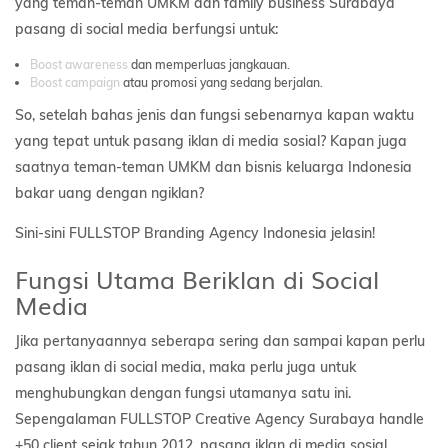
yang teman-teman UMKM dan family business Surabaya
pasang di social media berfungsi untuk:
Boost awareness
dan memperluas jangkauan.
Boost campaign
atau promosi yang sedang berjalan.
So, setelah bahas jenis dan fungsi sebenarnya kapan waktu
yang tepat untuk pasang iklan di media sosial? Kapan juga
saatnya teman-teman UMKM dan bisnis keluarga Indonesia
bakar uang dengan ngiklan?
Sini-sini FULLSTOP Branding Agency Indonesia jelasin!
Fungsi Utama Beriklan di Social
Media
Jika pertanyaannya seberapa sering dan sampai kapan perlu
pasang iklan di social media, maka perlu juga untuk
menghubungkan dengan fungsi utamanya satu ini.
Sepengalaman FULLSTOP Creative Agency Surabaya handle
+50 client sejak tahun 2012, pasang iklan di media sosial