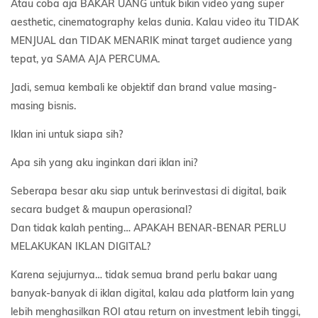
Atau coba aja BAKAR UANG untuk bikin video yang super
aesthetic, cinematography kelas dunia. Kalau video itu TIDAK
MENJUAL dan TIDAK MENARIK minat target audience yang
tepat, ya SAMA AJA PERCUMA.
Jadi, semua kembali ke objektif dan brand value masing-
masing bisnis.
Iklan ini untuk siapa sih?
Apa sih yang aku inginkan dari iklan ini?
Seberapa besar aku siap untuk berinvestasi di digital, baik
secara budget & maupun operasional?
Dan tidak kalah penting… APAKAH BENAR-BENAR PERLU
MELAKUKAN IKLAN DIGITAL?
Karena sejujurnya… tidak semua brand perlu bakar uang
banyak-banyak di iklan digital, kalau ada platform lain yang
lebih menghasilkan ROI atau return on investment lebih tinggi,