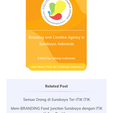
Branding and Creative Agency in
Surabaya, Indonesia
Edited By Fullstop Indonesia
See More Post By Fullstop Indonesia
Related Post
Semua Orang di Surabaya Ter-ITIK ITIK
Mem-BRANDING Food Junction Surabaya dengan ITIK