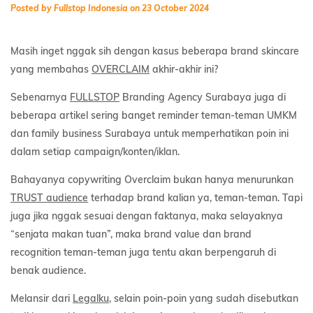
Posted by Fullstop Indonesia on 23 October 2024
Masih inget nggak sih dengan kasus beberapa brand skincare
yang membahas
OVERCLAIM
akhir-akhir ini?
Sebenarnya
FULLSTOP
Branding Agency Surabaya juga di
beberapa artikel sering banget reminder teman-teman UMKM
dan family business Surabaya untuk memperhatikan poin ini
dalam setiap campaign/konten/iklan.
Bahayanya copywriting Overclaim bukan hanya menurunkan
TRUST audience
terhadap brand kalian ya, teman-teman. Tapi
juga jika nggak sesuai dengan faktanya, maka selayaknya
“senjata makan tuan”, maka brand value dan brand
recognition teman-teman juga tentu akan berpengaruh di
benak audience.
Melansir dari
Legalku
, selain poin-poin yang sudah disebutkan