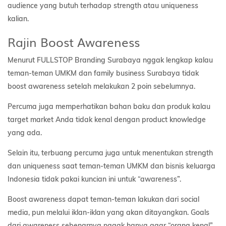
audience yang butuh terhadap strength atau uniqueness
kalian.
Rajin Boost Awareness
Menurut FULLSTOP Branding Surabaya nggak lengkap kalau
teman-teman UMKM dan family business Surabaya tidak
boost awareness setelah melakukan 2 poin sebelumnya.
Percuma juga memperhatikan bahan baku dan produk kalau
target market Anda tidak kenal dengan product knowledge
yang ada.
Selain itu, terbuang percuma juga untuk menentukan strength
dan uniqueness saat teman-teman UMKM dan bisnis keluarga
Indonesia tidak pakai kuncian ini untuk “awareness”.
Boost awareness dapat teman-teman lakukan dari social
media, pun melalui iklan-iklan yang akan ditayangkan. Goals
dari awareness sebenarnya nggak hanya agar “orang kenal”.