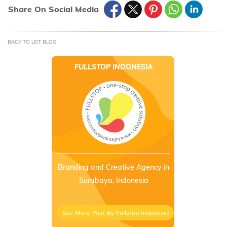
Share On Social Media
BACK TO LIST BLOG
FULLSTOP INDONESIA
Branding and Creative Agency in
Surabaya, Indonesia
See More Post By Fullstop Indonesia