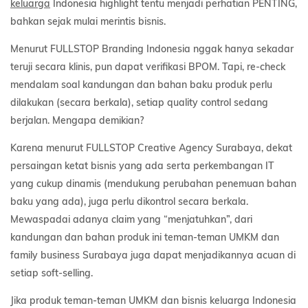
keluarga
Indonesia highlight tentu menjadi perhatian PENTING,
bahkan sejak mulai merintis bisnis.
Menurut FULLSTOP Branding Indonesia nggak hanya sekadar
teruji secara klinis, pun dapat verifikasi BPOM. Tapi, re-check
mendalam soal kandungan dan bahan baku produk perlu
dilakukan (secara berkala), setiap quality control sedang
berjalan. Mengapa demikian?
Karena menurut FULLSTOP Creative Agency Surabaya, dekat
persaingan ketat bisnis yang ada serta perkembangan IT
yang cukup dinamis (mendukung perubahan penemuan bahan
baku yang ada), juga perlu dikontrol secara berkala.
Mewaspadai adanya claim yang “menjatuhkan”, dari
kandungan dan bahan produk ini teman-teman UMKM dan
family business Surabaya juga dapat menjadikannya acuan di
setiap soft-selling.
Jika produk teman-teman UMKM dan bisnis keluarga Indonesia