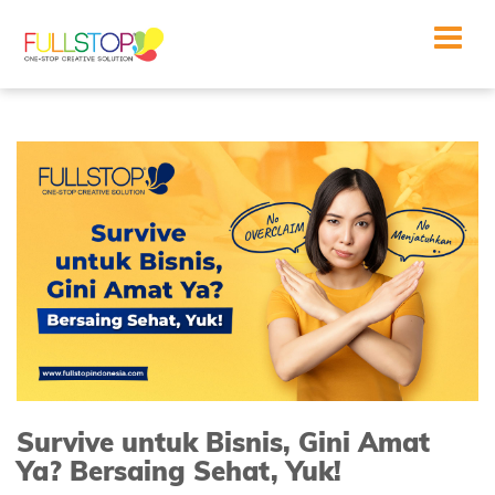
Toggle
navigat
Survive untuk Bisnis, Gini Amat
Ya? Bersaing Sehat, Yuk!