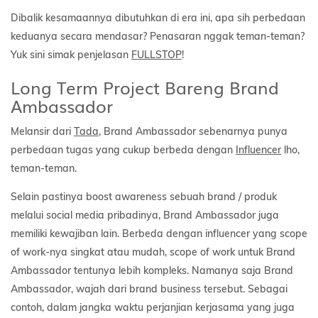
Dibalik kesamaannya dibutuhkan di era ini, apa sih perbedaan
keduanya secara mendasar? Penasaran nggak teman-teman?
Yuk sini simak penjelasan
FULLSTOP
!
Long Term Project Bareng Brand
Ambassador
Melansir dari
Tada
, Brand Ambassador sebenarnya punya
perbedaan tugas yang cukup berbeda dengan
Influencer
lho,
teman-teman.
Selain pastinya boost awareness sebuah brand / produk
melalui social media pribadinya, Brand Ambassador juga
memiliki kewajiban lain. Berbeda dengan influencer yang scope
of work-nya singkat atau mudah, scope of work untuk Brand
Ambassador tentunya lebih kompleks. Namanya saja Brand
Ambassador, wajah dari brand business tersebut. Sebagai
contoh, dalam jangka waktu perjanjian kerjasama yang juga