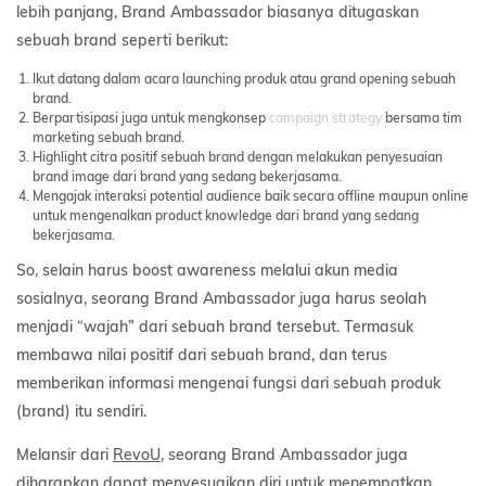
lebih panjang, Brand Ambassador biasanya ditugaskan
sebuah brand seperti berikut:
Ikut datang dalam acara launching produk atau grand opening sebuah
brand.
Berpartisipasi juga untuk mengkonsep
campaign strategy
bersama tim
marketing sebuah brand.
Highlight citra positif sebuah brand dengan melakukan penyesuaian
brand image dari brand yang sedang bekerjasama.
Mengajak interaksi potential audience baik secara offline maupun online
untuk mengenalkan product knowledge dari brand yang sedang
bekerjasama.
So, selain harus boost awareness melalui akun media
sosialnya, seorang Brand Ambassador juga harus seolah
menjadi “wajah” dari sebuah brand tersebut. Termasuk
membawa nilai positif dari sebuah brand, dan terus
memberikan informasi mengenai fungsi dari sebuah produk
(brand) itu sendiri.
Melansir dari
RevoU
, seorang Brand Ambassador juga
diharapkan dapat menyesuaikan diri untuk menempatkan