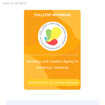
BACK TO LIST BLOG
FULLSTOP INDONESIA
Branding and Creative Agency in
Surabaya, Indonesia
See More Post By Fullstop Indonesia