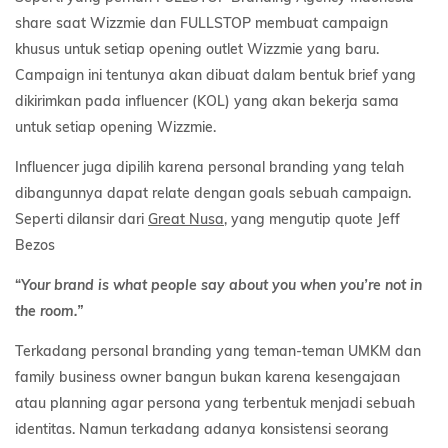
share saat Wizzmie dan FULLSTOP membuat campaign
khusus untuk setiap opening outlet Wizzmie yang baru.
Campaign ini tentunya akan dibuat dalam bentuk brief yang
dikirimkan pada influencer (KOL) yang akan bekerja sama
untuk setiap opening Wizzmie.
Influencer juga dipilih karena personal branding yang telah
dibangunnya dapat relate dengan goals sebuah campaign.
Seperti dilansir dari
Great Nusa
, yang mengutip quote Jeff
Bezos
“
Your brand is what people say about you when you’re not in
the room.”
Terkadang personal branding yang teman-teman UMKM dan
family business owner bangun bukan karena kesengajaan
atau planning agar persona yang terbentuk menjadi sebuah
identitas. Namun terkadang adanya konsistensi seorang