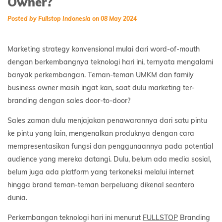
Owner?
Posted by Fullstop Indonesia on 08 May 2024
Marketing strategy konvensional mulai dari word-of-mouth
dengan berkembangnya teknologi hari ini, ternyata mengalami
banyak perkembangan. Teman-teman UMKM dan family
business owner masih ingat kan, saat dulu marketing ter-
branding dengan sales door-to-door?
Sales zaman dulu menjajakan penawarannya dari satu pintu
ke pintu yang lain, mengenalkan produknya dengan cara
mempresentasikan fungsi dan penggunaannya pada potential
audience yang mereka datangi. Dulu, belum ada media sosial,
belum juga ada platform yang terkoneksi melalui internet
hingga brand teman-teman berpeluang dikenal seantero
dunia.
Perkembangan teknologi hari ini menurut
FULLSTOP
Branding