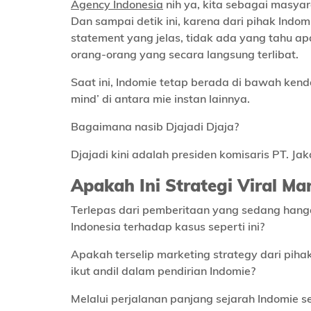
Agency Indonesia
nih ya, kita sebagai masyara
Dan sampai detik ini, karena dari pihak Indo
statement yang jelas, tidak ada yang tahu ap
orang-orang yang secara langsung terlibat.
Saat ini, Indomie tetap berada di bawah kend
mind’ di antara mie instan lainnya.
Bagaimana nasib Djajadi Djaja?
Djajadi kini adalah presiden komisaris PT. 
Apakah Ini Strategi Viral Ma
Terlepas dari pemberitaan yang sedang han
Indonesia terhadap kasus seperti ini?
Apakah terselip marketing strategy dari piha
ikut andil dalam pendirian Indomie?
Melalui perjalanan panjang sejarah Indomie 