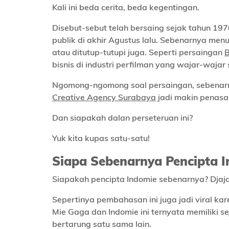
Kali ini beda cerita, beda kegentingan.
Disebut-sebut telah bersaing sejak tahun 
publik di akhir Agustus lalu. Sebenarnya me
atau ditutup-tutupi juga. Seperti persaingan
B
bisnis di industri perfilman yang wajar-wajar s
Ngomong-ngomong soal persaingan, sebenarny
Creative Agency Surabaya
jadi makin penasa
Dan siapakah dalan perseteruan ini?
Yuk kita kupas satu-satu!
Siapa Sebenarnya Pencipta 
Siapakah pencipta Indomie sebenarnya? Djaja
Sepertinya pembahasan ini juga jadi viral kar
Mie Gaga dan Indomie ini ternyata memiliki s
bertarung satu sama lain.