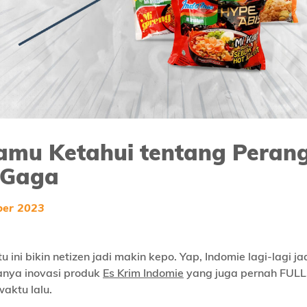
mu Ketahui tentang Peran
 Gaga
ber 2023
u ini bikin netizen jadi makin kepo. Yap, Indomie lagi-lagi ja
danya inovasi produk
Es Krim Indomie
yang juga pernah FUL
aktu lalu.