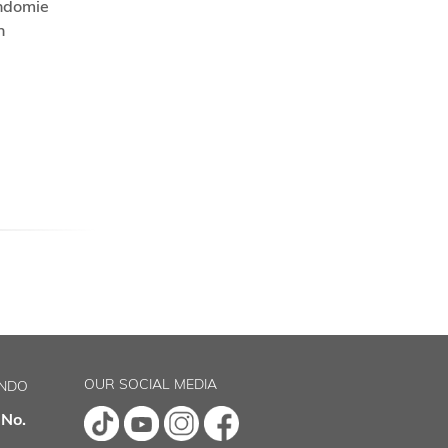
Indomie
n
OUR SOCIAL MEDIA
INDO
 No.