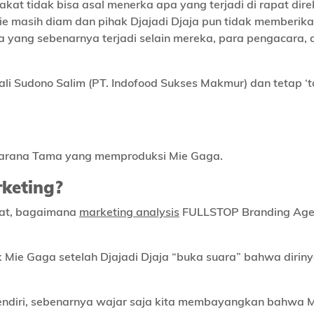
kat tidak bisa asal menerka apa yang terjadi di rapat direks
mie masih diam dan pihak Djajadi Djaja pun tidak memberik
a yang sebenarnya terjadi selain mereka, para pengacara, 
ali Sudono Salim (PT. Indofood Sukses Makmur) dan tetap ‘t
Jakarana Tama yang memproduksi Mie Gaga.
rketing?
gat, bagaimana
marketing analysis
FULLSTOP Branding Age
k Mie Gaga setelah Djajadi Djaja “buka suara” bahwa diriny
sendiri, sebenarnya wajar saja kita membayangkan bahwa 