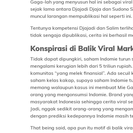
Gaga-lah yang menyusun hal ini sebagai viral
sejak lama antara Djajadi Djaja dan Sudono S
muncul larangan mempublikasi hal seperti ini.
Tentunya kompetensi Djajadi dan Salim terlihat
tidak sengaja dipublikasi, cerita ini berhasil
Konspirasi di Balik Viral Mar
Tidak dapat dipungkiri, saham Indomie turun se
mengalami kerugian lebih dari 5 triliun rupia
komunitas “yang melek finansial”. Ada secuil
saham kelas kakap, supaya saham Indomie tu
memang walaupun kasus ini membuat Mie Gag
orang yang mengonsumsi Indomie. Brand yang 
masyarakat Indonesia sehingga cerita viral s
Jadi, nggak sedikit orang-orang yang menga
dengan prediksi kedepannya Indomie masih t
That being said, apa pun itu motif di balik v