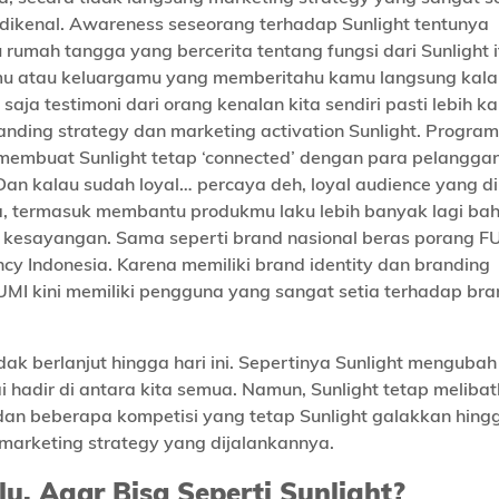
n dikenal. Awareness seseorang terhadap Sunlight tentunya
rumah tangga yang bercerita tentang fungsi dari Sunlight i
tmu atau keluargamu yang memberitahu kamu langsung kal
 saja testimoni dari orang kenalan kita sendiri pasti lebih k
anding strategy dan marketing activation Sunlight. Program 
membuat Sunlight tetap ‘connected’ dengan para pelangga
 kalau sudah loyal… percaya deh, loyal audience yang dim
ja, termasuk membantu produkmu laku lebih banyak lagi ba
nd kesayangan. Sama seperti brand nasional beras porang 
 Indonesia. Karena memiliki brand identity dan branding
UMI kini memiliki pengguna yang sangat setia terhadap br
ak berlanjut hingga hari ini. Sepertinya Sunlight mengubah
 hadir di antara kita semua. Namun, Sunlight tetap meliba
an beberapa kompetisi yang tetap Sunlight galakkan hingg
 marketing strategy yang dijalankannya.
, Agar Bisa Seperti Sunlight?