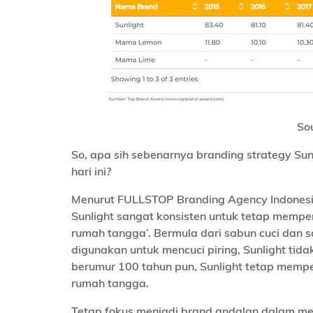
So
So, apa sih sebenarnya branding strategy Su
hari ini?
Menurut FULLSTOP Branding Agency Indonesi
Sunlight sangat konsisten untuk tetap mempe
rumah tangga’. Bermula dari sabun cuci dan s
digunakan untuk mencuci piring, Sunlight ti
berumur 100 tahun pun, Sunlight tetap mempe
rumah tangga.
Tetap fokus menjadi brand andalan dalam menc