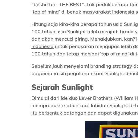
“bestie ter- THE BEST”. Tak peduli berapa ban
‘top of mind’ di benak masyarakat Indonesia 
Hitung saja kira-kira berapa tahun usia Sunl
100 tahun usia Sunlight telah menjadi brand 
dan akan mencuci piring. Menakjubkan, kan?
Indonesia
untuk penasaran mengupas lebih d
100 tahun dan tetap menjadi ‘top of mind’ di 
Sebelum jauh menyelami branding strategy 
bagaimana sih perjalanan karir Sunlight dimula
Sejarah Sunlight
Dimulai dari ide duo Lever Brothers (William
memproduksi sabun cuci, lahirlah Sunlight di 
itu berbentuk batangan dan dapat digunakan