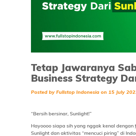
Tetap Jawaranya Sabu
Business Strategy Dar
Posted by Fullstop Indonesia on 15 July 202
“Bersih bersinar, Sunlight!”
Hayoooo siapa sih yang nggak kenal dengan
Sunlight dan aktivitas “mencuci piring” di In