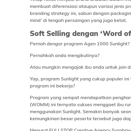
membuat diferensiasi ataupun variasi jenis 
branding strategy ini, sabun dengan packaging 
mind’ di tengah persaingan yang juga ketat.
Soft Selling dengan ‘Word of
Pernah dengar program Agen 1000 Sunlight?
Pernahkah anda mengikutinya?
Atau mungkin mengajak ibu anda untuk join
Yap, program Sunlight yang cukup populer ini
program ini bekerja?
Program yang sempat mendapatkan penghar
(WOMM) ini ternyata sukses menggaet ibu ru
menggunakan Sunlight. Semakin banyak seora
kemungkinan besar peserta tersebut juga da
Menurut FULLSTOP Creative Agency Surabaya,