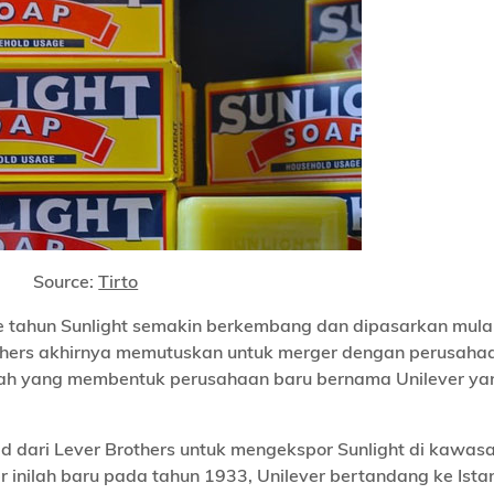
Source:
Tirto
 ke tahun Sunlight semakin berkembang dan dipasarkan mulai
others akhirnya memutuskan untuk merger dengan perusaha
lah yang membentuk perusahaan baru bernama Unilever yan
d dari Lever Brothers untuk mengekspor Sunlight di kawas
 inilah baru pada tahun 1933, Unilever bertandang ke Ista