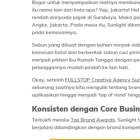
Bogor untuk menyampaikan niatnya membangun
itu nama lain dari kota apa? Yap, Jakarta! Hal
rendah daripada pajak di Surabaya. Maka pa
Angke, Jakarta. Pada masa itu, Sunlight di
pada kemasannya.
Sabun yang dibuat dengan bahan minyak nab
kemasan botol dan berbentuk sabun cuci piring
menjadi pilihan Ibu Rumah Tangga dengan 
pelanggannya mudah pindah ke lain hati.
Okay, setelah
FULLSTOP Creative Agency Su
sekarang saatnya kita mengulik tentang bran
aplikasikan hingga menjadi ‘top of mind’ hingga
Konsisten dengan Core Busin
Terbukti melalui
Top Brand Awards
, Sunlight
berjalan) dibandingkan dengan brand kompeti