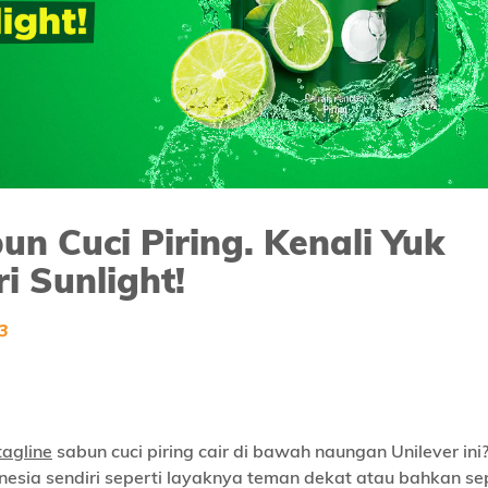
n Cuci Piring. Kenali Yuk
i Sunlight!
3
tagline
sabun cuci piring cair di bawah naungan Unilever ini
donesia sendiri seperti layaknya teman dekat atau bahkan se