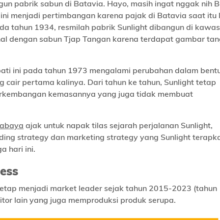
 pabrik sabun di Batavia. Hayo, masih ingat nggak nih B
 ini menjadi pertimbangan karena pajak di Batavia saat itu 
da tahun 1934, resmilah pabrik Sunlight dibangun di kawa
kenal dengan sabun Tjap Tangan karena terdapat gambar ta
ati ini pada tahun 1973 mengalami perubahan dalam bent
 cair pertama kalinya. Dari tahun ke tahun, Sunlight tetap
perkembangan kemasannya yang juga tidak membuat
rabaya
ajak untuk napak tilas sejarah perjalanan Sunlight,
ding strategy dan marketing strategy yang Sunlight terapk
 hari ini.
ess
 tetap menjadi market leader sejak tahun 2015-2023 (tahun
tor lain yang juga memproduksi produk serupa.