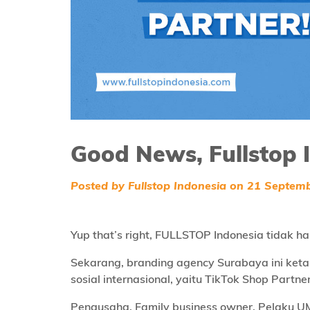
Good News, Fullstop 
Posted by Fullstop Indonesia on 21 Septem
Yup that’s right, FULLSTOP Indonesia tidak h
Sekarang, branding agency Surabaya ini ketam
sosial internasional, yaitu TikTok Shop Partner
Pengusaha. Family business owner. Pelaku UM