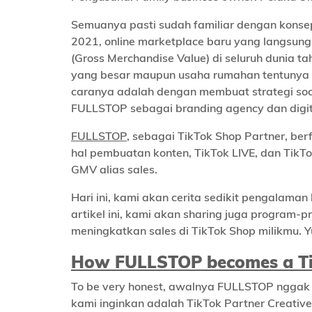
Semuanya pasti sudah familiar dengan konsep 
2021, online marketplace baru yang langsung 
(Gross Merchandise Value) di seluruh dunia ta
yang besar maupun usaha rumahan tentunya h
caranya adalah dengan membuat strategi socia
FULLSTOP sebagai branding agency dan digita
FULLSTOP
, sebagai TikTok Shop Partner, be
hal pembuatan konten, TikTok LIVE, dan Tik
GMV alias sales.
Hari ini, kami akan cerita sedikit pengalam
artikel ini, kami akan sharing juga program
meningkatkan sales di TikTok Shop milikmu. Yu
How FULLSTOP becomes a Ti
To be very honest, awalnya FULLSTOP nggak t
kami inginkan adalah TikTok Partner Creativ