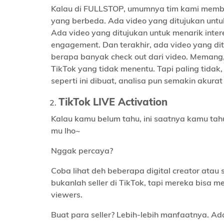
Kalau di FULLSTOP, umumnya tim kami memberi
yang berbeda. Ada video yang ditujukan untu
Ada video yang ditujukan untuk menarik inter
engagement. Dan terakhir, ada video yang di
berapa banyak check out dari video. Memang
TikTok yang tidak menentu. Tapi paling tida
seperti ini dibuat, analisa pun semakin akur
TikTok LIVE Activation
Kalau kamu belum tahu, ini saatnya kamu tah
mu lho~
Nggak percaya?
Coba lihat deh beberapa digital creator atau
bukanlah seller di TikTok, tapi mereka bisa m
viewers.
Buat para seller? Lebih-lebih manfaatnya. A