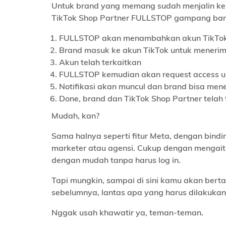
Untuk brand yang memang sudah menjalin k
TikTok Shop Partner FULLSTOP gampang bang
FULLSTOP akan menambahkan akun TikTok
Brand masuk ke akun TikTok untuk menerim
Akun telah terkaitkan
FULLSTOP kemudian akan request access unt
Notifikasi akan muncul dan brand bisa mene
Done, brand dan TikTok Shop Partner telah 
Mudah, kan?
Sama halnya seperti fitur Meta, dengan binding
marketer atau agensi. Cukup dengan mengait
dengan mudah tanpa harus log in.
Tapi mungkin, sampai di sini kamu akan ber
sebelumnya, lantas apa yang harus dilakukan
Nggak usah khawatir ya, teman-teman.