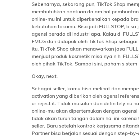
Sebenarnya, sekarang pun, TikTok Shop mempe
membutuhkan bantuan dalam hal pembuatan k
online-mu ini untuk diperkenalkan kepada bra
kebutuhan tokomu. Bisa jadi FULLSTOP, bisa j
agensi berada di industri apa. Kalau di FULLS
FMCG dan didapuk oleh TikTok Shop sebagai ahl
itu, TikTok Shop akan menawarkan jasa FULLS
menjual produk kosmetik misalnya nih, FULLS
oleh pihak TikTok. Sampai sini, paham sistem
Okay, next.
Sebagai seller, kamu bisa melihat dan mempe
activation yang diberikan oleh agensi referens
or reject it. Tidak masalah dan definitely no h
online-mu akan dipertemukan dengan agensi u
tidak akan turun tangan dalam hal ini karena 
seller. Baru setelah kontrak kerjasama ditan
Partner bisa berjalan sesuai dengan step-by-s