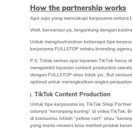
How the partnership works
Apa saja yang mencakupi kerjasama antara 
Well, bervariasi ya, tergantung dengan kont
Untuk mengilustrasikan beberapa tipe kerjas
kerjasama FULLSTOP selaku branding agency 
P.S: Tidak semua opsi layanan TikTok harus d
mengambil layanan content production sekali
dengan FULLSTOP atau tidak ya.. But serious
optimal untuk meningkatkan angka penjualan 
TikTok Content Production
Untuk tipe kerjasama ini, TikTok Shop Partn
adanya “keranjang kuning” di video TikTok. Bu
di kamusmu. Istilah “yellow cart” atau “kera
yang mana viewers bisa melihat produk besert