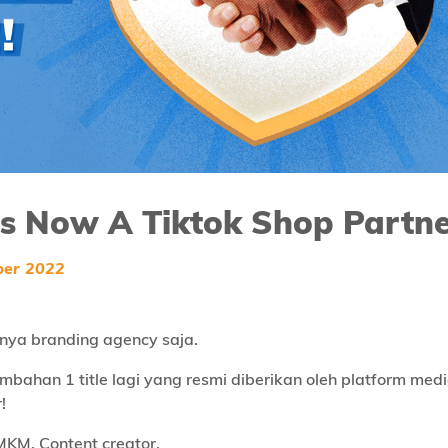
Is Now A Tiktok Shop Partne
ber 2022
anya branding agency saja.
bahan 1 title lagi yang resmi diberikan oleh platform med
!
KM. Content creator.