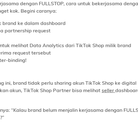
erjasama dengan FULLSTOP, cara untuk bekerjasama deng
et kok. Begini caranya:
 brand ke dalam dashboard
a partnership request
uk melihat Data Analytics dari TikTok Shop milik brand
rima request tersebut
ter-binding!
 ini, brand tidak perlu sharing akun TikTok Shop ke digital
kan akun, TikTok Shop Partner bisa melihat
seller
dashboar
tanya: “Kalau brand belum menjalin kerjasama dengan FUL
?”