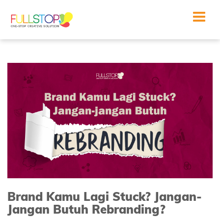
Toggle
navigat
Brand Kamu Lagi Stuck? Jangan-
Jangan Butuh Rebranding?