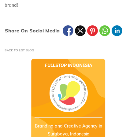
brand!
Share On Social Media
BACK TO LIST BLOG
FULLSTOP INDONESIA
Branding and Creative Agency in
Surabaya, Indonesia