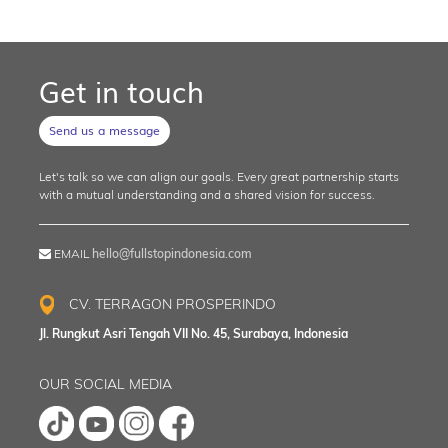
Get in touch
Send us a message
Let's talk so we can align our goals. Every great partnership starts
with a mutual understanding and a shared vision for success.
EMAIL
hello@fullstopindonesia.com
CV. TERRAGON PROSPERINDO
Jl. Rungkut Asri Tengah VII No. 45, Surabaya, Indonesia
OUR SOCIAL MEDIA