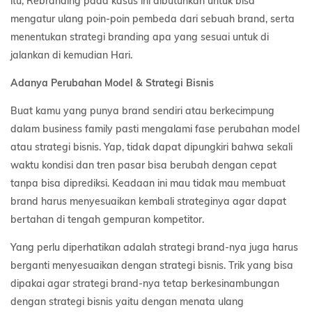
itu, Rebranding pada kasus ini dibutuhkan untuk bisa
mengatur ulang poin-poin pembeda dari sebuah brand, serta
menentukan strategi branding apa yang sesuai untuk di
jalankan di kemudian Hari.
Adanya Perubahan Model & Strategi Bisnis
Buat kamu yang punya brand sendiri atau berkecimpung
dalam business family pasti mengalami fase perubahan model
atau strategi bisnis. Yap, tidak dapat dipungkiri bahwa sekali
waktu kondisi dan tren pasar bisa berubah dengan cepat
tanpa bisa diprediksi. Keadaan ini mau tidak mau membuat
brand harus menyesuaikan kembali strateginya agar dapat
bertahan di tengah gempuran kompetitor.
Yang perlu diperhatikan adalah strategi brand-nya juga harus
berganti menyesuaikan dengan strategi bisnis. Trik yang bisa
dipakai agar strategi brand-nya tetap berkesinambungan
dengan strategi bisnis yaitu dengan menata ulang