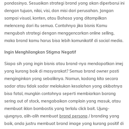
pondasinya. Sesuaikan strategi brand yang akan diperbarui ini
dengan tujuan, nilai, visi, dan misi dari perusahan. Jangan
sampai visual, konten, atau Bahasa yang ditampilkan
melenceng dari itu semua. Contohnya jika bisnis Kamu
mengubah strategi dengan menggencarkan online selling,
maka brand kamu harus bisa lebih komunikatif di social media.
Ingin Menghilangkan Stigma Negatif
Siapa sih yang ingin bisnis atau brand-nya mendapatkan imej
yang kurang baik di masyarakat? Semua brand owner pasti
menginginkan yang sebaliknya. Namun, kadang kita secara
sadar atau tidak sadar melakukan kesalahan yang akibatnya
bisa fatal, mungkin contohnya seperti membiarkan barang
sering out of stock, mengabaikan complain yang masuk, atau
membuat iklan bombastis yang terlalu click bait. Ujung-
ujungnya, alih-alih membuat
brand persona
/ branding yang
baik, anda justru membuat brand image yang kurang positif di