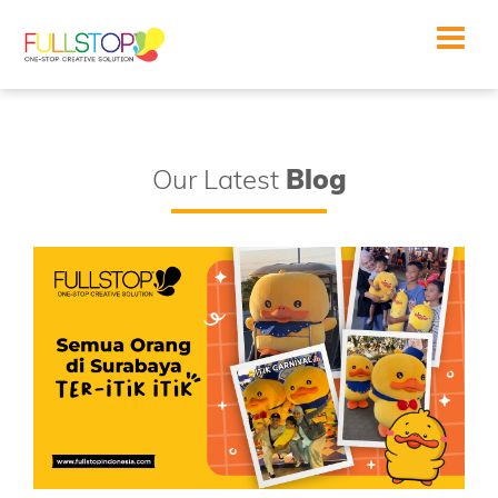
Toggle
navigat
Our Latest
Blog