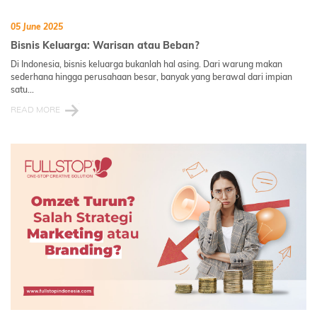
05 June 2025
Bisnis Keluarga: Warisan atau Beban?
Di Indonesia, bisnis keluarga bukanlah hal asing. Dari warung makan
sederhana hingga perusahaan besar, banyak yang berawal dari impian
satu...
READ MORE