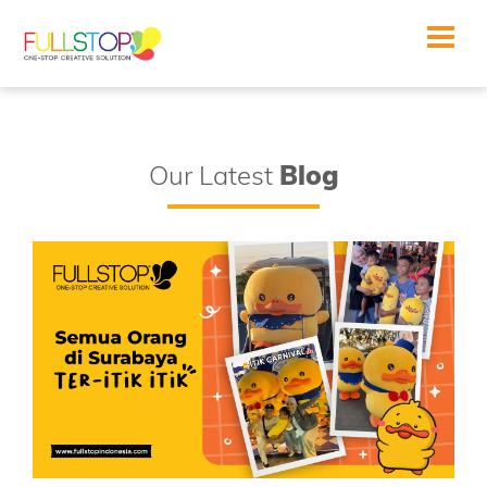
Toggle
navigat
Our Latest
Blog