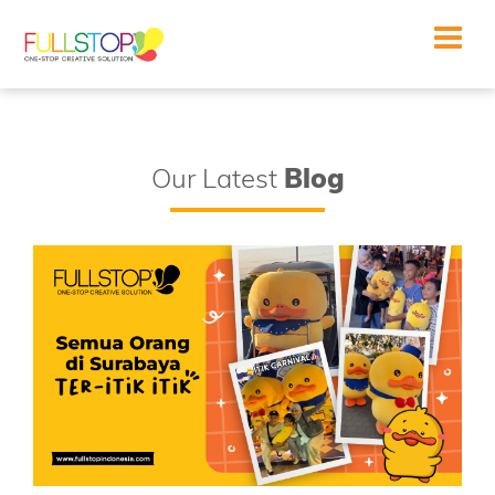
Toggle
navigat
Our Latest
Blog