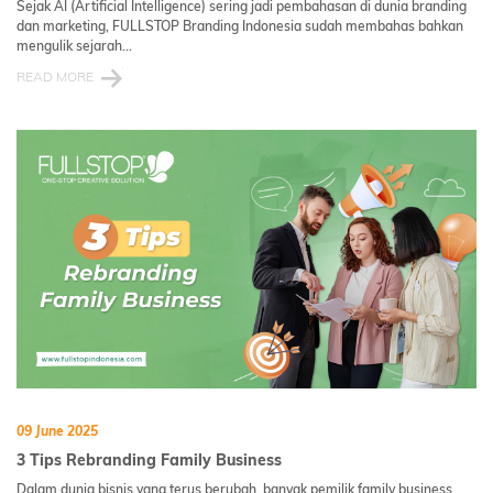
Sejak AI (Artificial Intelligence) sering jadi pembahasan di dunia branding
dan marketing, FULLSTOP Branding Indonesia sudah membahas bahkan
mengulik sejarah...
READ MORE
09 June 2025
3 Tips Rebranding Family Business
Dalam dunia bisnis yang terus berubah, banyak pemilik family business