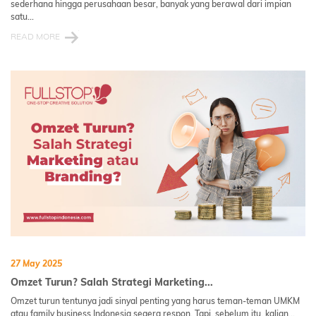
sederhana hingga perusahaan besar, banyak yang berawal dari impian
satu...
READ MORE
27 May 2025
Omzet Turun? Salah Strategi Marketing...
Omzet turun tentunya jadi sinyal penting yang harus teman-teman UMKM
atau family business Indonesia segera respon. Tapi, sebelum itu, kalian...